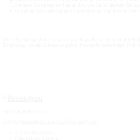
Notieren Sie im rechten Fuß all das, was Sie in nächster Zeit 
Entscheiden Sie sich für eine Unternehmung und notieren Sie e
Wenn Sie sich an all das erinnern, was Ihnen Freude bereitet, bringt
Erinnerung, wieviel Schönes es gibt und weiterhin geben darf. Und v
top
Eine Kooperation von
© 2026 Break4You
Datenschutzerklärung