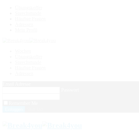
Übungskoffer
Sprechstunde
Häufige Fragen
Adressen
Mein Profil
Wochen
Übungskoffer
Sprechstunde
Häufige Fragen
Adressen
Email Adresse
Passwort
Remember Me
Sign Up