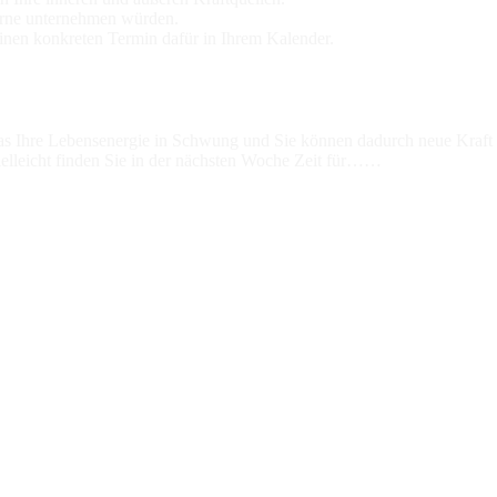
gerne unternehmen würden.
inen konkreten Termin dafür in Ihrem Kalender.
 das Ihre Lebensenergie in Schwung und Sie können dadurch neue Kraft 
ielleicht finden Sie in der nächsten Woche Zeit für……