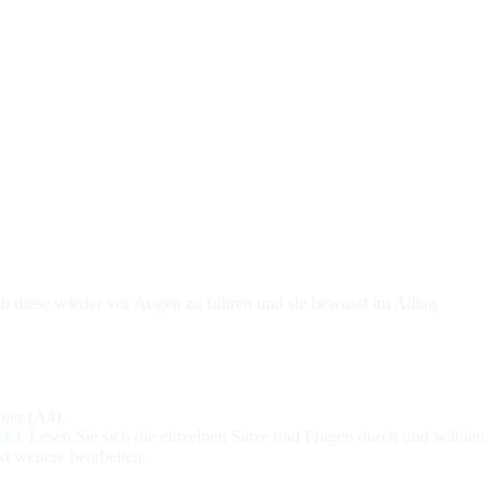
ich diese wieder vor Augen zu führen und sie bewusst im Alltag
pier (A4).
ck
). Lesen Sie sich die einzelnen Sätze und Fragen durch und wählen
t weitere bearbeiten.