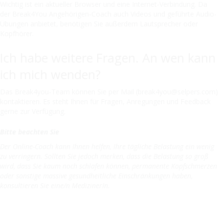
Wichtig ist ein aktueller Browser und eine Internet-Verbindung. Da
der Break4You Angehörigen-Coach auch Videos und geführte Audio-
Übungen anbietet, benötigen Sie außerdem Lautsprecher oder
Kopfhörer.
Ich habe weitere Fragen. An wen kann
ich mich wenden?
Das Break4you-Team können Sie per Mail (break4you@selpers.com)
kontaktieren. Es steht Ihnen für Fragen, Anregungen und Feedback
gerne zur Verfügung.
Bitte beachten Sie
Der Online-Coach kann Ihnen helfen, Ihre tägliche Belastung ein wenig
zu verringern. Sollten Sie jedoch merken, dass die Belastung so groß
wird, dass Sie kaum noch schlafen
können, permanente Kopfschmerzen
oder sonstige massive gesundheitliche Einschränkungen haben,
konsultieren Sie eine/n MedizinerIn.