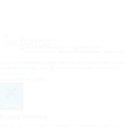
EINE KOOPERATION VON
© 2026 BREAK4YOU
DATENSCHUTZERKLÄRUNG
IMPRESSUM
Diese Seite verwendet Cookies. Wenn Sie die Website weiter nutzen,
gehen wir davon aus, dass Sie damit einverstanden sind.
Weitere
Informationen
OK
Privacy & Cookies Policy
Schließen
Privacy Overview
This website uses cookies to improve your experience while you