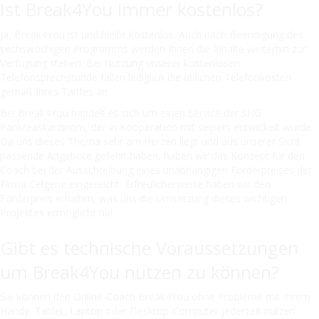
Ist Break4You immer kostenlos?
Ja, Break4You ist und bleibt kostenlos. Auch nach Beendigung des
sechswöchigen Programms werden Ihnen die Inhalte weiterhin zur
Verfügung stehen. Bei Nutzung unserer kostenlosen
Telefonsprechstunde fallen lediglich die üblichen Telefonkosten
gemäß Ihres Tarifes an.
Bei Break4You handelt es sich um einen Service der SHG
Pankreaskarzinom, der in Kooperation mit selpers entwickelt wurde.
Da uns dieses Thema sehr am Herzen liegt und aus unserer Sicht
passende Angebote gefehlt haben, haben wir das Konzept für den
Coach bei der Ausschreibung eines unabhängigen Förderpreises der
Firma Celgene eingereicht. Erfreulicherweise haben wir den
Förderpreis erhalten, was uns die Umsetzung dieses wichtigen
Projektes ermöglicht hat.
Gibt es technische Voraussetzungen
um Break4You nutzen zu können?
Sie können den Online-Coach Break4You ohne Probleme mit Ihrem
Handy, Tablet, Laptop oder Desktop-Computer jederzeit nutzen.