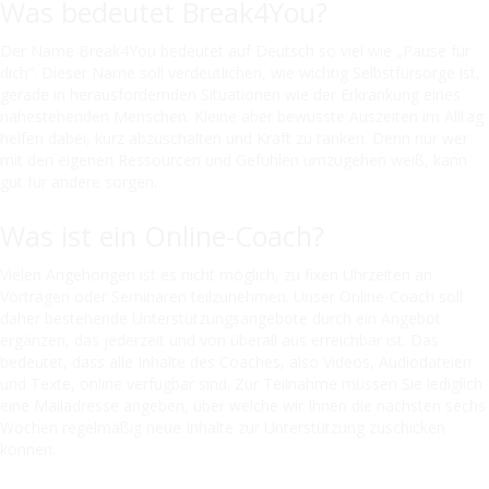
Was bedeutet Break4You?
Der Name Break4You bedeutet auf Deutsch so viel wie „Pause für
dich“. Dieser Name soll verdeutlichen, wie wichtig Selbstfürsorge ist,
gerade in herausfordernden Situationen wie der Erkrankung eines
nahestehenden Menschen. Kleine aber bewusste Auszeiten im Alltag
helfen dabei, kurz abzuschalten und Kraft zu tanken. Denn nur wer
mit den eigenen Ressourcen und Gefühlen umzugehen weiß, kann
gut für andere sorgen.
Was ist ein Online-Coach?
Vielen Angehörigen ist es nicht möglich, zu fixen Uhrzeiten an
Vorträgen oder Seminaren teilzunehmen. Unser Online-Coach soll
daher bestehende Unterstützungsangebote durch ein Angebot
ergänzen, das jederzeit und von überall aus erreichbar ist. Das
bedeutet, dass alle Inhalte des Coaches, also Videos, Audiodateien
und Texte, online verfügbar sind. Zur Teilnahme müssen Sie lediglich
eine Mailadresse angeben, über welche wir Ihnen die nächsten sechs
Wochen regelmäßig neue Inhalte zur Unterstützung zuschicken
können.