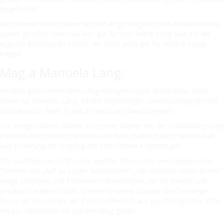
Angeboten.
Aus diesem Grund haben wir den Angehörigen Coach Break4You ins
Leben gerufen. Denn nur wer gut für sich selbst sorgt und auf die
eigenen Ressourcen achtet, der kann auch gut für andere Sorge
tragen.
Mag.a Manuela Lang:
Herzlich willkommen beim Angehörigen-Coach Break4You. Mein
Name ist Manuela Lang. Ich bin Psychologin, Gestaltpädagogin und
Mediatorin in freier Praxis in Wien und Oberösterreich.
Seit einigen Jahren arbeite ich immer wieder mit der Selbsthilfegruppe
Pankreaskarzinom zusammen und habe dadurch auch viel Kontakt
und Erfahrung im Umgang mit betroffenen Angehörigen.
Die nächsten sechs Wochen werden Ihnen unter verschiedensten
Themen wie „Auf zu neuen Sichtweisen“, „Mit Gefühlen leben lernen“
einige Übungen und Techniken näherbringen, die Sie mental und
psychisch stärken sollen. Einleitend werde ich jede Woche einige
Worte an Sie richten, die Ihnen hoffentlich aus psychologischer Sicht
einiges Hilfreiches mit auf den Weg geben.