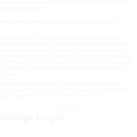
Darüber hinaus müssen wir aber wirklich professionelle Hilfe und
Unterstützung anraten.
Wie erleben andere Angehörige diese Situation?
Die Krebsdiagnose meiner Mutter kam wie ein Blitzschlag aus
heiterem Himmel für mich, und trotz meiner Berufserfahrung im
Bereich Onkologie war ich in keinster Weise darauf vorbereitet. Es
folgte eine Achterbahn der Gefühle, von Hoffnung zu Verzweiflung,
von Hilflosigkeit zu Greifen nach Strohhalmen, von der Verdrängung
zur Akzeptanz, vom Festhalten eines geliebten Menschen bis zum
Loslassen.
Ich fühlte mich oft überfordert, hilflos und alleingelassen. Mein
Körper reagierte darauf mit Schlafstörungen und mit schrecklichen
Spannungskopfschmerzen – ein Hilferuf meiner Seele.
Jetzt starten
Häufige Fragen