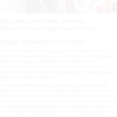
Begrüßung durch Mag. Michaela
Hartenstein und Mag. Manuela Lang
Mag.a Michaela Hartenstein:
Herzlich willkommen zum Angehörigen-Coach Break4You. Mein
Name ist Michaela Hartenstein, und ich habe nach dem Tod meiner
Mutter, die an Bauchspeicheldrüsenkrebs erkrankt ist, die
Selbsthilfegruppe Pankreaskarzinom gegründet. Ich habe diese
Gruppe mehrere Jahre geleitet, möchte nun aber in meiner Rolle als
Angehörige zu Ihnen sprechen.
Aus eigener Erfahrung weiß ich, wie schwierig und belastend die
Begleitung eines schwerkranken Familienmitgliedes ist. Man fühlt
sich sehr, sehr oft hilflos, überfordert und auch alleingelassen. Die
Aufmerksamkeit des gesamten Umfeldes richtet sich klarerweise auf
die Unterstützung und Begleitung, das Wohlergehen des Erkrankten.
Die eigenen Bedürfnisse müssen oft zurückgestellt werden. Und
gerade hier bräuchte man doch mehr Unterstützung. Aber es fehlt an