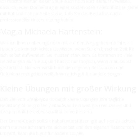
Ich möchte hier an dieser Stelle auch noch kurz darauf hinweisen,
dass ich jeden Donnerstag in einer kostenlosen Telefonhotline gerne
mit Rat und Tat zur Seite stehe, falls Sie das Bedürfnis nach
professioneller Unterstützung haben.
Mag.a Michaela Hartenstein:
Was ich Ihnen unbedingt noch mit auf den Weg geben möchte, ist:
Haben Sie kein schlechtes Gewissen, wenn Sie ein bisschen Zeit für
sich selbst aufwenden. Sie müssen stark sein. Es kommen so viele
Belastungen auf Sie zu, und das ist nur möglich, wenn man selbst
gestärkt ist. Nur wer wirklich mit den eigenen Ressourcen und
Gefühlen umzugehen weiß, kann auch gut für andere sorgen.
Kleine Übungen mit großer Wirkung
Das Ziel von Break4you ist durch kleine Übungen Ihre tägliche
Belastung ohne großen Zeitaufwand ein wenig zu reduzieren und
Ihre persönliche Lebensqualität zu verbessern.
Der Online-Coach soll Sie dabei unterstützen gut auf sich zu achten,
denn nur wer achtsam mit sich selbst und den eigenen Ressourcen
umgeht, kann auch gut für andere sorgen.