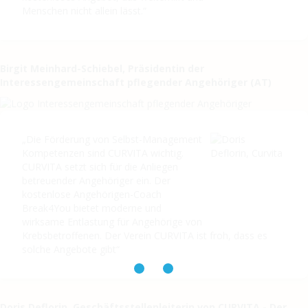
Menschen nicht allein lässt.“
Birgit Meinhard-Schiebel, Präsidentin der
Interessengemeinschaft pflegender Angehöriger (AT)
„Die Förderung von Selbst-Management
Kompetenzen sind CURVITA wichtig.
CURVITA setzt sich für die Anliegen
betreuender Angehöriger ein. Der
kostenlose Angehörigen-Coach
Break4You bietet moderne und
wirksame Entlastung für Angehörige von
Krebsbetroffenen. Der Verein CURVITA ist froh, dass es
solche Angebote gibt“
Doris Deflorin, Geschäftsstellenleiterin von CURVITA - Der